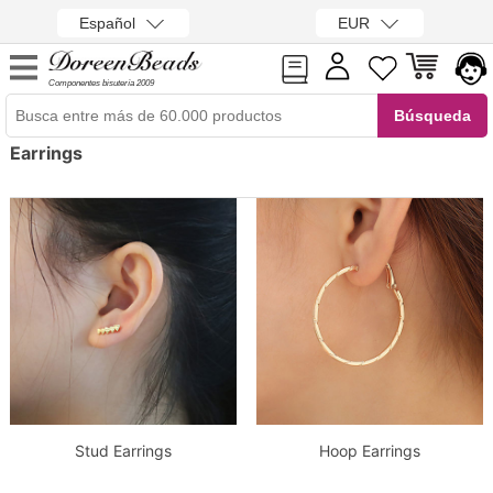
Español
EUR
Componentes bisutería 2009
Earrings
Stud Earrings
Hoop Earrings