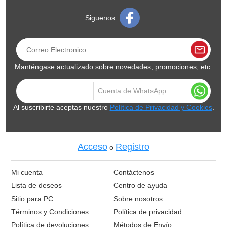
Siguenos:
Manténgase actualizado sobre novedades, promociones, etc.
Al suscribirte aceptas nuestro
Política de Privacidad y Cookies
.
Acceso
Registro
o
Mi cuenta
Contáctenos
Lista de deseos
Centro de ayuda
Sitio para PC
Sobre nosotros
Términos y Condiciones
Política de privacidad
Política de devoluciones
Métodos de Envío