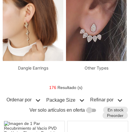
Dangle Earrings
Other Types
176
Resultado (s)
Ordenar por
Refinar por
Package Size
En stock
Ver solo artículos en oferta
Preorder