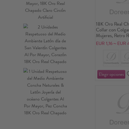
18K Oro Real Ch
Collar con Colga
Mujeres, Retro R
Respetuoso del 
EUR 1,16～EUR 
1 Unidad