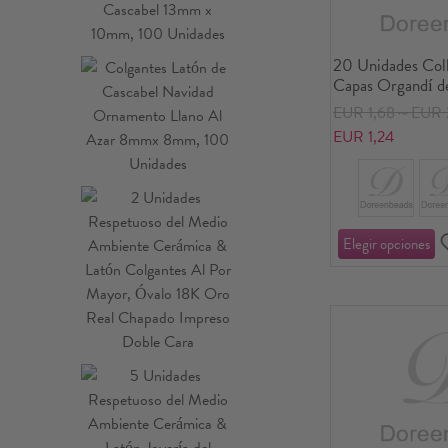
20 Unidades Coll
Capas Organdí d
EUR 1,68～EUR 
EUR 1,24