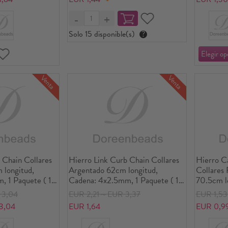
Solo 15 disponible(s)
?
Venta
Venta
 Chain Collares
Hierro Link Curb Chain Collares
Hierro C
longitud,
Argentado 62cm longitud,
Collares
, 1 Paquete ( 12
Cadena: 4x2.5mm, 1 Paquete ( 12
70.5cm l
e)
Unidades/Paquete)
3.5x2.5m
3,04
EUR 2,21～EUR 3,37
EUR 1,5
3,04
EUR 1,64
EUR 0,9