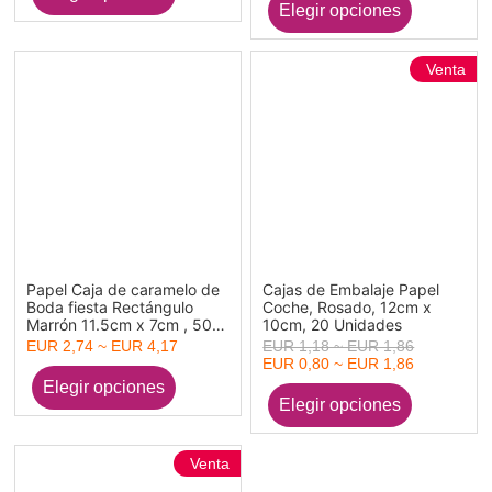
Venta
Papel Caja de caramelo de
Cajas de Embalaje Papel
Boda fiesta Rectángulo
Coche, Rosado, 12cm x
Marrón 11.5cm x 7cm , 50
10cm, 20 Unidades
Unidades
EUR 2,74 ~ EUR 4,17
EUR 1,18 ~ EUR 1,86
EUR 0,80 ~ EUR 1,86
Venta