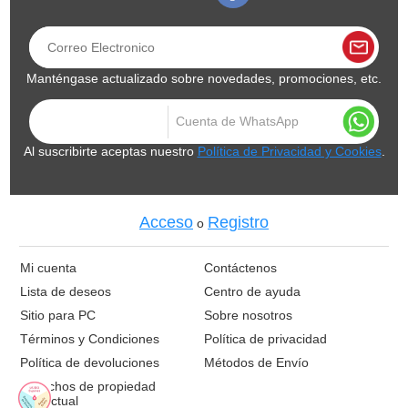
Manténgase actualizado sobre novedades, promociones, etc.
Al suscribirte aceptas nuestro
Política de Privacidad y Cookies
.
Acceso
Registro
o
Mi cuenta
Contáctenos
Lista de deseos
Centro de ayuda
Sitio para PC
Sobre nosotros
Términos y Condiciones
Política de privacidad
Política de devoluciones
Métodos de Envío
Derechos de propiedad
intelectual