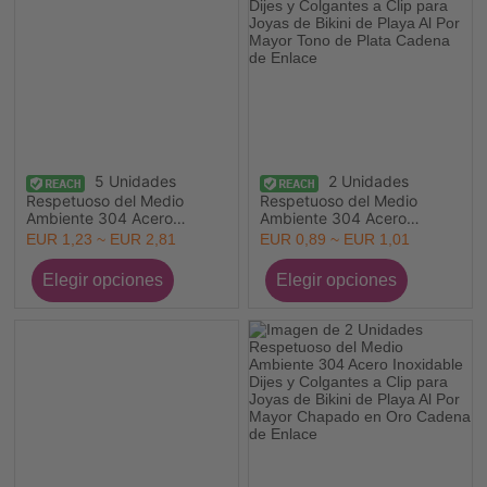
5 Unidades
2 Unidades
Respetuoso del Medio
Respetuoso del Medio
Ambiente 304 Acero
Ambiente 304 Acero
Inoxidable Deporte
Inoxidable Dijes y
EUR 1,23 ~ EUR 2,81
EUR 0,89 ~ EUR 1,01
Colgantes Al Por Mayor 3D
Colgantes a Clip para Joyas
de Bikini de Playa Al Por
Mayor Tono de Plata
Cadena de Enlace