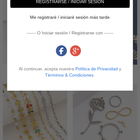
REGISTRARSE / INICIAR SESIÓN
Me registraré / iniciaré sesión más tarde
------ O Iniciar sesión / Registrarse con ------
Al continuar, acepta nuestra
Política de Privacidad
y
Beads
Cabochons
Términos & Condiciones
.