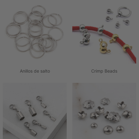
Anillos de salto
Crimp Beads