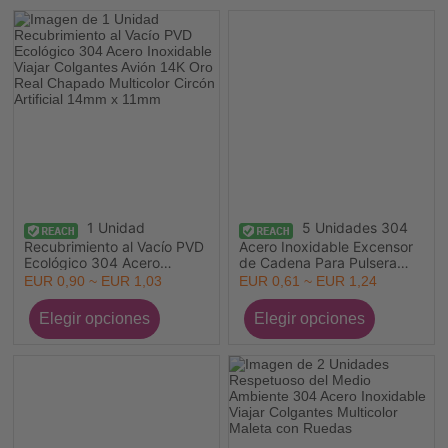
1 Unidad
5 Unidades 304
Recubrimiento al Vacío PVD
Acero Inoxidable Excensor
Ecológico 304 Acero
de Cadena Para Pulsera
Inoxidable Viajar Colgantes
Collar Joyería
EUR 0,90 ~ EUR 1,03
EUR 0,61 ~ EUR 1,24
Avión 14K Oro Real
Chapado Multicolor Circón
Artificial 14mm x 11mm