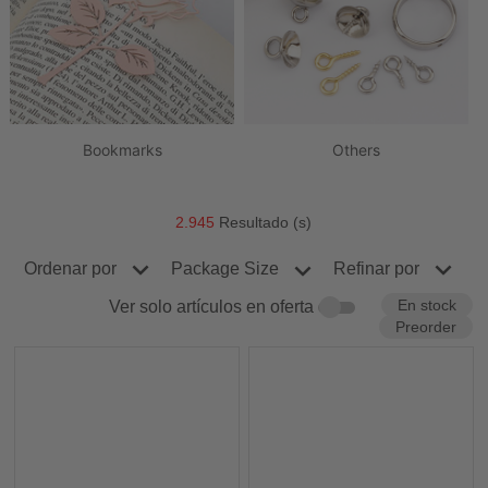
Bookmarks
Others
2.945
Resultado (s)
Ordenar por
Refinar por
Package Size
En stock
Ver solo artículos en oferta
Preorder