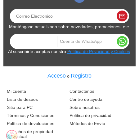
Manténgase actualizado sobre novedades, promociones, etc.
Al suscribirte aceptas nuestro
Política de Privacidad y Cookies
.
Acceso
Registro
o
Mi cuenta
Contáctenos
Lista de deseos
Centro de ayuda
Sitio para PC
Sobre nosotros
Términos y Condiciones
Política de privacidad
Política de devoluciones
Métodos de Envío
Derechos de propiedad
intelectual