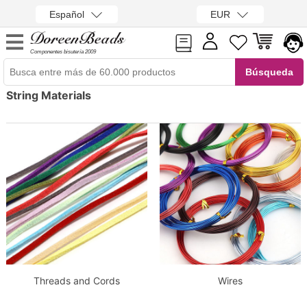
Español
EUR
Componentes bisutería 2009
String Materials
Threads and Cords
Wires