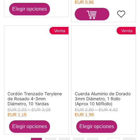
EUR 0,86
Venta
Venta
Cordón Trenzado Terylene
Cuerda Aluminio de Dorado
de Rosado 4-3mm
3mm Diámetro, 1 Rollo
Diámetro, 10 Yardas
(Aprox 10 M/Rollo)
EUR 2,03 ~ EUR 3,09
EUR 2,90 ~ EUR 4,42
EUR 1,15
EUR 1,99