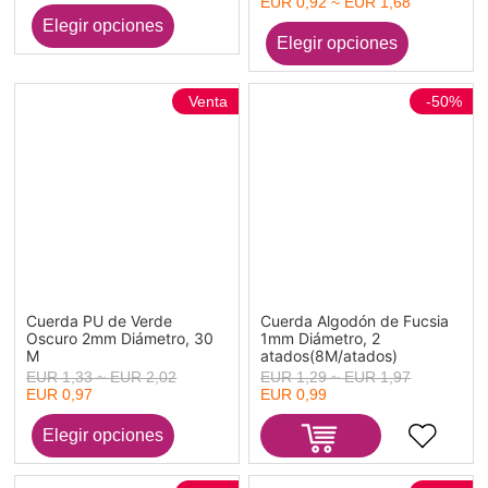
EUR 0,92 ~ EUR 1,68
Venta
-50%
Cuerda PU de Verde
Cuerda Algodón de Fucsia
Oscuro 2mm Diámetro, 30
1mm Diámetro, 2
M
atados(8M/atados)
EUR 1,33 ~ EUR 2,02
EUR 1,29 ~ EUR 1,97
EUR 0,97
EUR 0,99