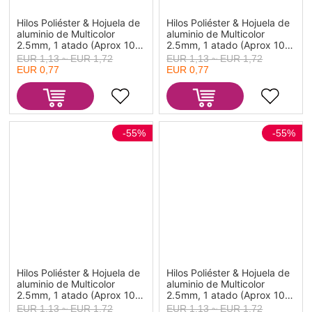
Hilos Poliéster & Hojuela de
Hilos Poliéster & Hojuela de
aluminio de Multicolor
aluminio de Multicolor
2.5mm, 1 atado (Aprox 100
2.5mm, 1 atado (Aprox 100
M/atados)
M/atados)
EUR 1,13 ~ EUR 1,72
EUR 1,13 ~ EUR 1,72
EUR 0,77
EUR 0,77
-55%
-55%
Hilos Poliéster & Hojuela de
Hilos Poliéster & Hojuela de
aluminio de Multicolor
aluminio de Multicolor
2.5mm, 1 atado (Aprox 100
2.5mm, 1 atado (Aprox 100
M/atados)
M/atados)
EUR 1,13 ~ EUR 1,72
EUR 1,13 ~ EUR 1,72