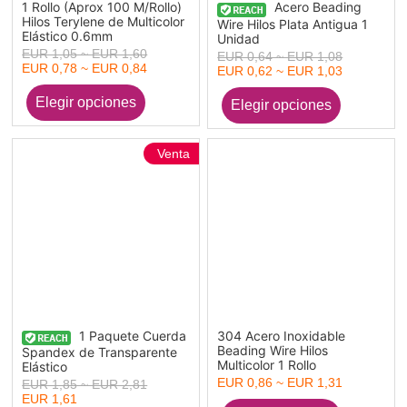
1 Rollo (Aprox 100 M/Rollo)
Acero Beading
Hilos Terylene de Multicolor
Wire Hilos Plata Antigua 1
Elástico 0.6mm
Unidad
EUR 1,05 ~ EUR 1,60
EUR 0,64 ~ EUR 1,08
EUR 0,78 ~ EUR 0,84
EUR 0,62 ~ EUR 1,03
Venta
1 Paquete Cuerda
304 Acero Inoxidable
Beading Wire Hilos
Spandex de Transparente
Multicolor 1 Rollo
Elástico
EUR 0,86 ~ EUR 1,31
EUR 1,85 ~ EUR 2,81
EUR 1,61