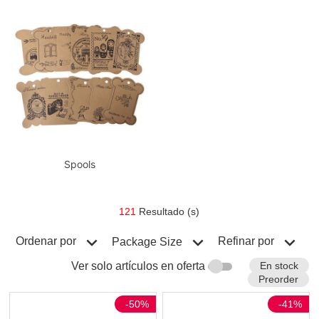
Spools
121
Resultado (s)
Ordenar por
Refinar por
Package Size
En stock
Ver solo artículos en oferta
Preorder
-50%
-41%