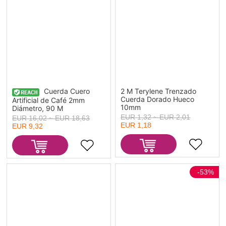
Cuerda Cuero
2 M Terylene Trenzado
Cuerda Dorado Hueco
Artificial de Café 2mm
10mm
Diámetro, 90 M
EUR 1,32 ~ EUR 2,01
EUR 16,02 ~ EUR 18,63
EUR 1,18
EUR 9,32
-53%