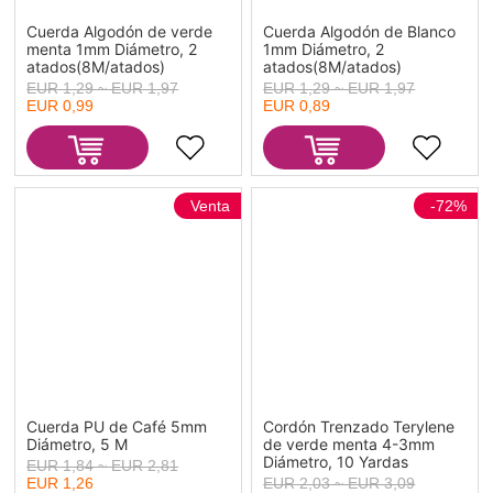
Cuerda Algodón de verde
Cuerda Algodón de Blanco
menta 1mm Diámetro, 2
1mm Diámetro, 2
atados(8M/atados)
atados(8M/atados)
EUR 1,29 ~ EUR 1,97
EUR 1,29 ~ EUR 1,97
EUR 0,99
EUR 0,89
Venta
-72%
Cuerda PU de Café 5mm
Cordón Trenzado Terylene
Diámetro, 5 M
de verde menta 4-3mm
Diámetro, 10 Yardas
EUR 1,84 ~ EUR 2,81
EUR 1,26
EUR 2,03 ~ EUR 3,09