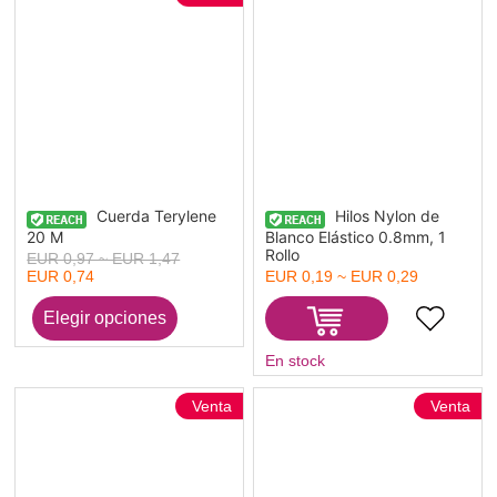
Cuerda Terylene
Hilos Nylon de
20 M
Blanco Elástico 0.8mm, 1
Rollo
EUR 0,97 ~ EUR 1,47
EUR 0,74
EUR 0,19 ~ EUR 0,29
En stock
Venta
Venta