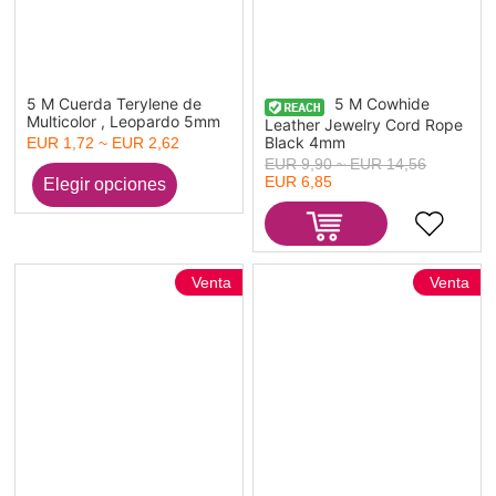
5 M Cuerda Terylene de
5 M Cowhide
Multicolor , Leopardo 5mm
Leather Jewelry Cord Rope
Black 4mm
EUR 1,72 ~ EUR 2,62
EUR 9,90 ~ EUR 14,56
EUR 6,85
Venta
Venta