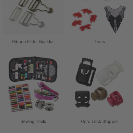
Ribbon Slider Buckles
Trims
Sewing Tools
Cord Lock Stopper