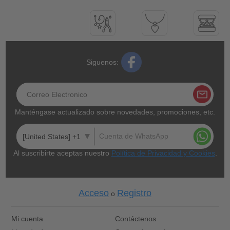
Siguenos:
Manténgase actualizado sobre novedades, promociones, etc.
[United States] +1
Al suscribirte aceptas nuestro
Política de Privacidad y Cookies
.
Acceso
Registro
o
Mi cuenta
Contáctenos