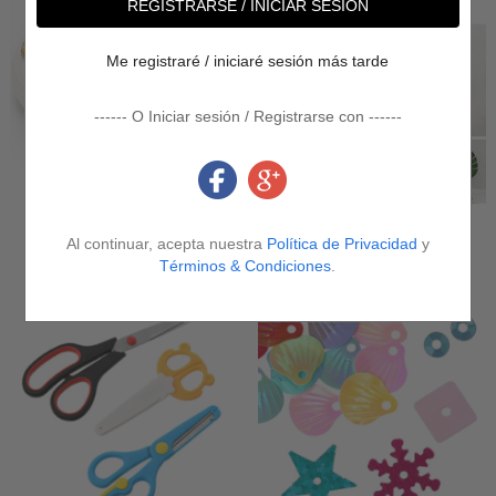
REGISTRARSE / INICIAR SESIÓN
Me registraré / iniciaré sesión más tarde
------ O Iniciar sesión / Registrarse con ------
Al continuar, acepta nuestra
Política de Privacidad
y
Shoe Decorations
Clothing Patches
Términos & Condiciones
.