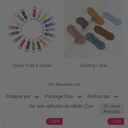
Zipper Pulls & Zipper
Clothing Label
183
Resultado (s)
Ordenar por
Refinar por
Package Size
En stock
Ver solo artículos en oferta
Preorder
-52%
-51%