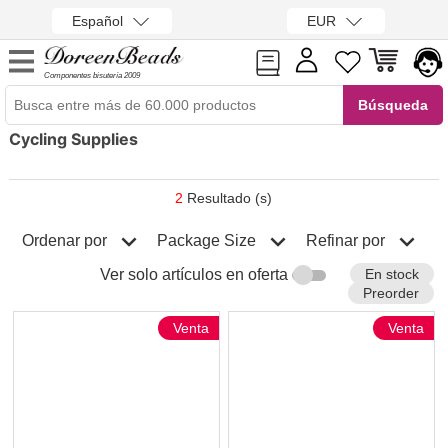
Español
EUR
Componentes bisutería 2009
Cycling Supplies
2
Resultado (s)
Ordenar por
Refinar por
Package Size
En stock
Ver solo artículos en oferta
Preorder
Venta
Venta