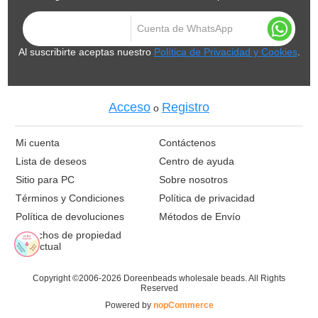
Al suscribirte aceptas nuestro
Política de Privacidad y Cookies
.
Acceso
Registro
o
Mi cuenta
Contáctenos
Lista de deseos
Centro de ayuda
Sitio para PC
Sobre nosotros
Términos y Condiciones
Política de privacidad
Política de devoluciones
Métodos de Envío
Derechos de propiedad
intelectual
Copyright ©2006-2026 Doreenbeads wholesale beads. All Rights
Reserved
Powered by
nopCommerce